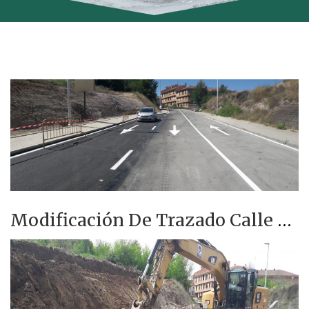
Modificación De Trazado Calle San Gabriel. Segovia (Segovia)